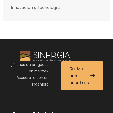
Innovación y Tecnología
¿Tienes un proyecto
Cotiza
en mente?
con
Asesórate con un
nosotros
ingeniero