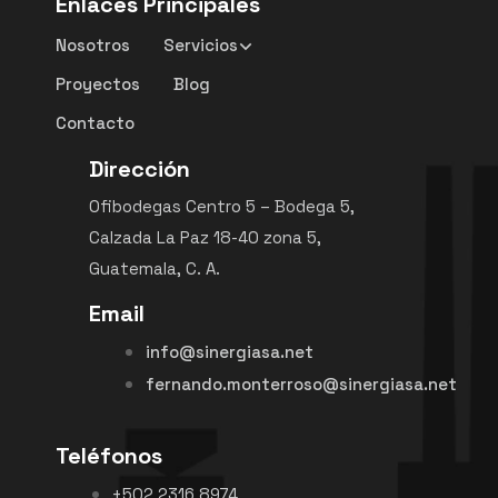
Enlaces Principales
Nosotros
Servicios
Proyectos
Blog
Contacto
Dirección
Ofibodegas Centro 5 – Bodega 5,
Calzada La Paz 18-40 zona 5,
Guatemala, C. A.
Email
info@sinergiasa.net
fernando.monterroso@sinergiasa.net
Teléfonos
+502 2316 8974