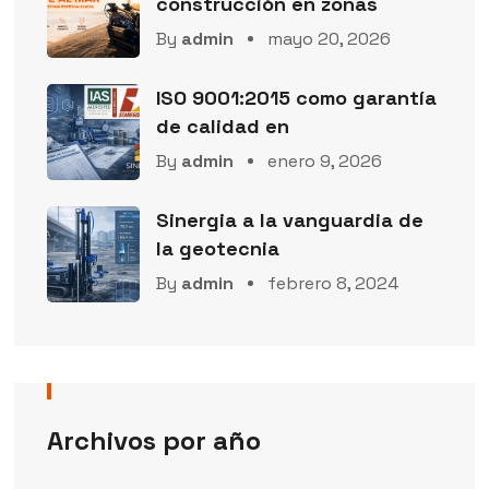
construcción en zonas
By
admin
mayo 20, 2026
ISO 9001:2015 como garantía
de calidad en
By
admin
enero 9, 2026
Sinergia a la vanguardia de
la geotecnia
By
admin
febrero 8, 2024
Archivos por año