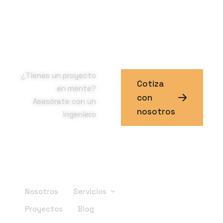
¿Tienes un proyecto
Cotiza
en mente?
con
Asesórate con un
nosotros
ingeniero
Enlaces Principales
Nosotros
Servicios
Proyectos
Blog