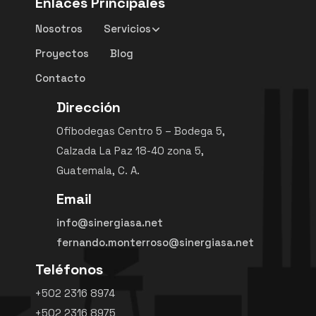
Enlaces Principales
Nosotros
Servicios
Proyectos
Blog
Contacto
Dirección
Ofibodegas Centro 5 – Bodega 5,
Calzada La Paz 18-40 zona 5,
Guatemala, C. A.
Email
info@sinergiasa.net
fernando.monterroso@sinergiasa.net
Teléfonos
+502 2316 8974
+502 2316 8975