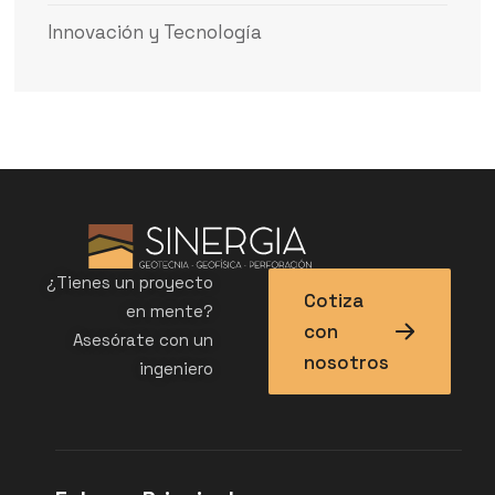
Innovación y Tecnología
¿Tienes un proyecto
Cotiza
en mente?
con
Asesórate con un
nosotros
ingeniero