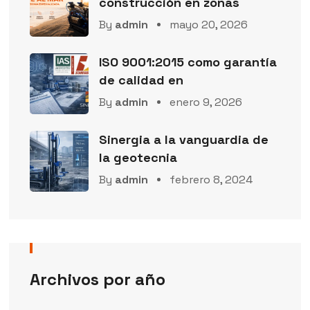
construcción en zonas
By
admin
mayo 20, 2026
ISO 9001:2015 como garantía
de calidad en
By
admin
enero 9, 2026
Sinergia a la vanguardia de
la geotecnia
By
admin
febrero 8, 2024
Archivos por año